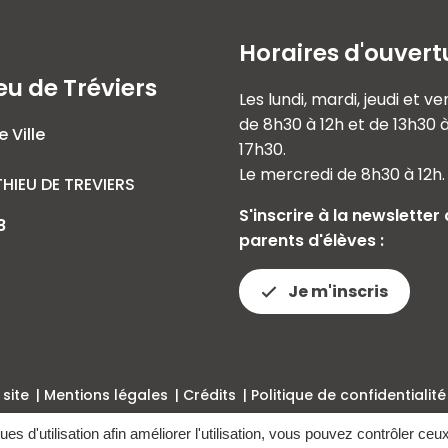
Horaires d'ouvert
eu de Tréviers
Les lundi, mardi, jeudi et v
de 8h30 à 12h et de 13h30 
e Ville
17h30.
Le mercredi de 8h30 à 12h.
HIEU DE TREVIERS
S'inscrire à la newsletter
8
parents d'élèves :
Je m'inscris
 site
Mentions légales
Crédits
Politique de confidentialité
ques d'utilisation afin améliorer l'utilisation, vous pouvez contrôler ceu