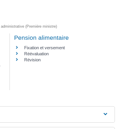
t administrative (Première ministre)
Pension alimentaire
Fixation et versement
Réévaluation
Révision
e