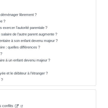
il déménager librement ?
ée ?
ns exercer l’autorité parentale ?
e salaire de l’autre parent augmente ?
entaire à son enfant devenu majeur ?
re : quelles différences ?
 ?
aire à un enfant devenu majeur ?
ée et le débiteur à l’étranger ?
 ?
s conflits