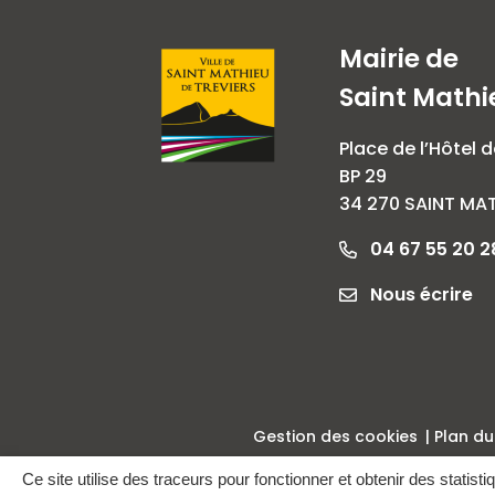
Mairie de
Saint Mathi
Place de l’Hôtel d
BP 29
34 270 SAINT MAT
04 67 55 20 2
Nous écrire
Gestion des cookies
Plan du
Ce site utilise des traceurs pour fonctionner et obtenir des statisti