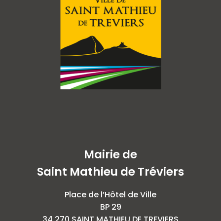
u
s
Mairie de
Saint Mathieu de Tréviers
Place de l’Hôtel de Ville
BP 29
34 270 SAINT MATHIEU DE TREVIERS