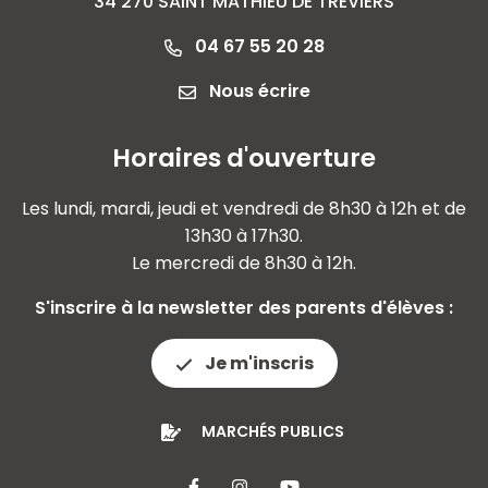
34 270 SAINT MATHIEU DE TREVIERS
04 67 55 20 28
Nous écrire
Horaires d'ouverture
Les lundi, mardi, jeudi et vendredi de 8h30 à 12h et de
13h30 à 17h30.
Le mercredi de 8h30 à 12h.
S'inscrire à la newsletter des parents d'élèves :
Je m'inscris
MARCHÉS PUBLICS
Lien vers le compte Facebook
Lien vers le compte Insta
Lien vers la chaîne 