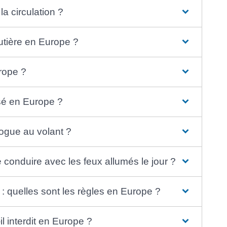
la circulation ?
utière en Europe ?
urope ?
isé en Europe ?
rogue au volant ?
e conduire avec les feux allumés le jour ?
 : quelles sont les règles en Europe ?
l interdit en Europe ?