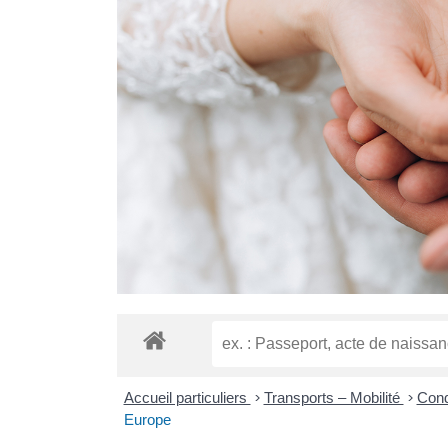
Accueil particuliers
>
Transports – Mobilité
>
Cond
Europe