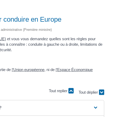
ur conduire en Europe
t administrative (Première ministre)
(UE)
et vous vous demandez quelles sont les règles pour
es à connaître : conduite à gauche ou à droite, limitations de
écurité.
rtie de
l’Union européenne
, ni de
l’Espace Économique
Tout replier
Tout déplier
?