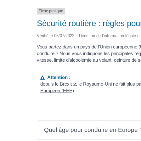
Fiche pratique
Sécurité routière : règles po
Vérifié le 05/07/2022 – Direction de l’information légale e
Vous partez dans un pays de
l’Union européenne 
conduire ? Nous vous indiquons les principales règl
vitesse, limite d’alcoolémie au volant, ceinture de s
Attention :
depuis le
Brexit
, le Royaume-Uni ne fait plus pa
Européen (EEE)
.
Quel âge pour conduire en Europe 