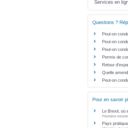
Services en lig
Questions ? Rép
Peut-on condu
Peut-on condu
Peut-on condu
Permis de con
Retour d’expat
Quelle amende
Peut-on condu
Pour en savoir p
Le Brexit, où
Première ministr
Pays pratiqua