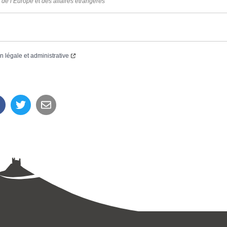
 de l’Europe et des affaires étrangères
on légale et administrative