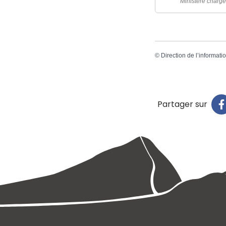
Ministère chargé
©
Direction de l’informati
Partager sur