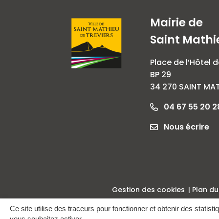
Mairie de
Saint Mathi
Place de l’Hôtel d
BP 29
34 270 SAINT MAT
04 67 55 20 2
Nous écrire
Gestion des cookies
Plan du
Ce site utilise des traceurs pour fonctionner et obtenir des statisti
vous souhaitez activer.