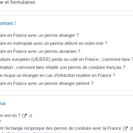
ne et formulaires
onses !
ire en France avec un permis étranger ?
ire en métropole avec un permis délivré en outre-mer ?
ire en France avec un permis ukrainien ?
duire européen (UE/EEE) perdu ou volé en France : comment faire 
riation : comment faire rétablir son permis de conduire français ?
 risque un étranger en cas d’infraction routière en France ?
ire en France avec un permis étranger périmé ?
lus
 en est-on ?
e
nt l’échange réciproque des permis de conduire avec la France