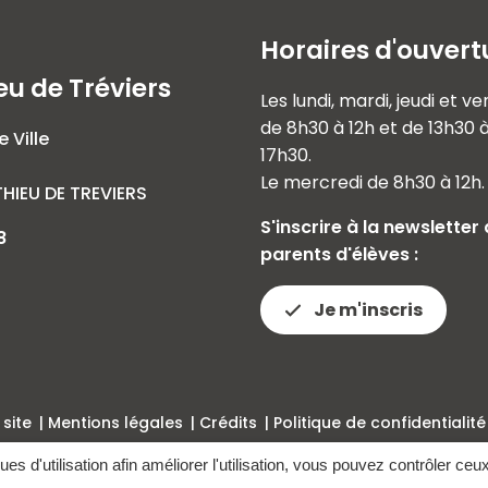
Horaires d'ouvert
eu de Tréviers
Les lundi, mardi, jeudi et v
de 8h30 à 12h et de 13h30 
e Ville
17h30.
Le mercredi de 8h30 à 12h.
HIEU DE TREVIERS
S'inscrire à la newsletter
8
parents d'élèves :
Je m'inscris
 site
Mentions légales
Crédits
Politique de confidentialité
ques d'utilisation afin améliorer l'utilisation, vous pouvez contrôler ceu