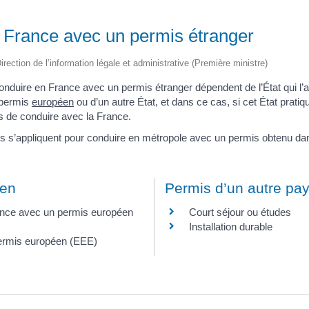
 France avec un permis étranger
irection de l’information légale et administrative (Première ministre)
onduire en France avec un permis étranger dépendent de l’État qui l’a
n permis
européen
ou d’un autre État, et dans ce cas, si cet État prati
s de conduire avec la France.
es s’appliquent pour conduire en métropole avec un permis obtenu d
éen
Permis d’un autre pa
ance avec un permis européen
Court séjour ou études
Installation durable
ermis européen (EEE)