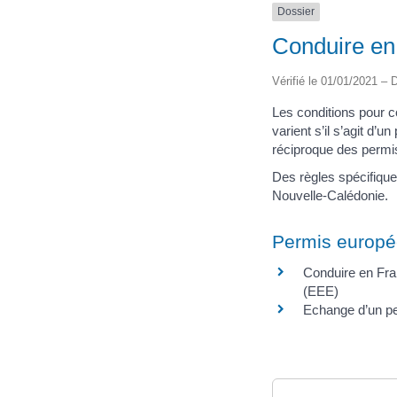
Dossier
Conduire en
Vérifié le 01/01/2021 – D
Les conditions pour c
varient s’il s’agit d’u
réciproque des permi
Des règles spécifiqu
Nouvelle-Calédonie.
Permis europ
Conduire en Fr
(EEE)
Echange d’un p