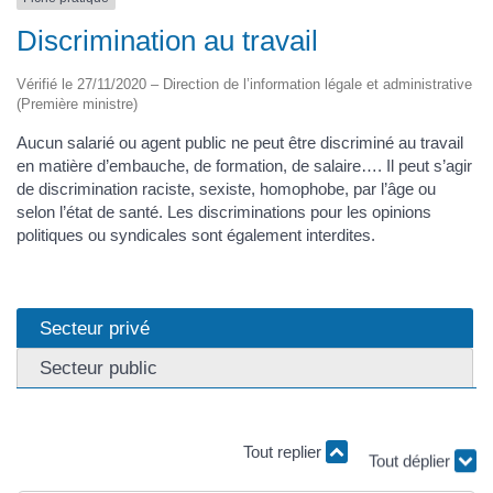
Discrimination au travail
Vérifié le 27/11/2020 – Direction de l’information légale et administrative
(Première ministre)
Aucun salarié ou agent public ne peut être discriminé au travail
en matière d’embauche, de formation, de salaire…. Il peut s’agir
de discrimination raciste, sexiste, homophobe, par l’âge ou
selon l’état de santé. Les discriminations pour les opinions
politiques ou syndicales sont également interdites.
Secteur privé
Secteur public
Tout replier
Tout déplier