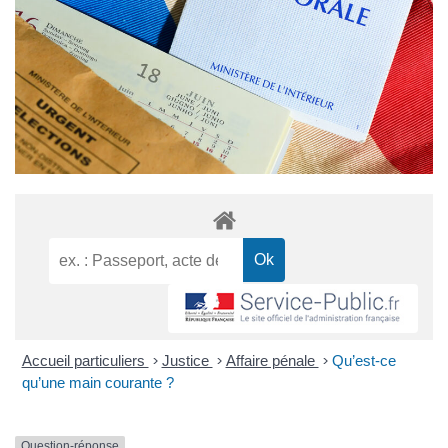
Accueil particuliers
>
Justice
>
Affaire pénale
>
Qu’est-ce
qu’une main courante ?
Question-réponse