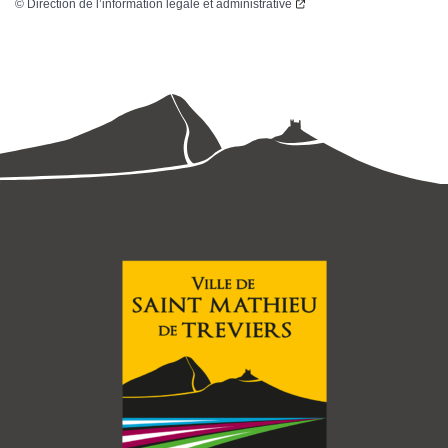
©
Direction de l’information légale et administrative