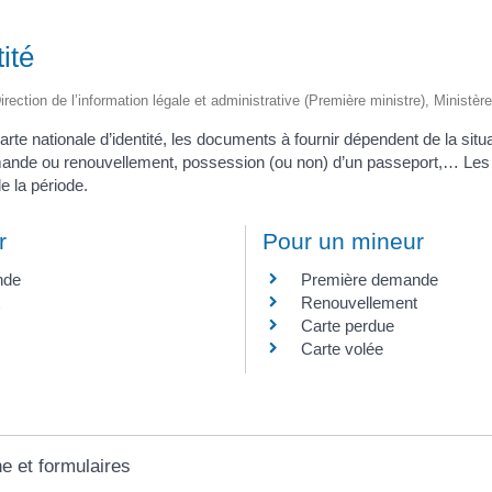
ité
irection de l’information légale et administrative (Première ministre), Ministère
te nationale d’identité, les documents à fournir dépendent de la situa
ande ou renouvellement, possession (ou non) d’un passeport,… Les d
e la période.
r
Pour un mineur
nde
Première demande
Renouvellement
Carte perdue
Carte volée
ne et formulaires