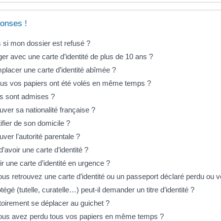
onses !
 si mon dossier est refusé ?
er avec une carte d’identité de plus de 10 ans ?
acer une carte d’identité abîmée ?
tous vos papiers ont été volés en même temps ?
s sont admises ?
er sa nationalité française ?
fier de son domicile ?
er l’autorité parentale ?
d’avoir une carte d’identité ?
r une carte d’identité en urgence ?
ous retrouvez une carte d’identité ou un passeport déclaré perdu ou v
égé (tutelle, curatelle…) peut-il demander un titre d’identité ?
atoirement se déplacer au guichet ?
vous avez perdu tous vos papiers en même temps ?