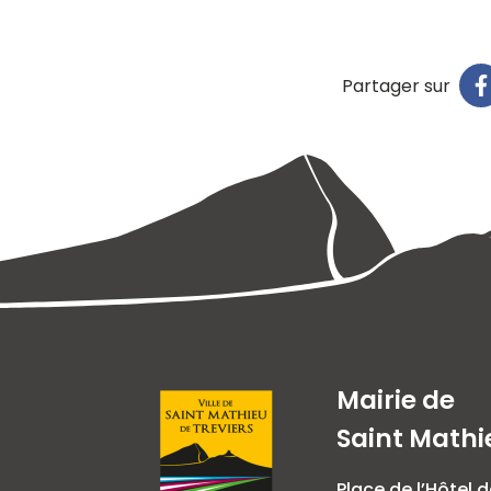
Partager sur
Mairie de
Saint Mathi
Place de l’Hôtel d