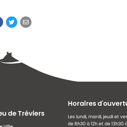
Horaires d'ouvert
eu de Tréviers
Les lundi, mardi, jeudi et v
de 8h30 à 12h et de 13h30 
e Ville