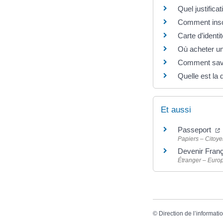
Quel justificat
Comment inscr
Carte d’ident
Où acheter un 
Comment savoi
Quelle est la 
Et aussi
Passeport
Papiers – Citoye
Devenir Fran
Étranger – Euro
©
Direction de l’informati