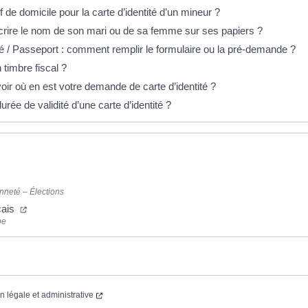
if de domicile pour la carte d’identité d’un mineur ?
ire le nom de son mari ou de sa femme sur ses papiers ?
ité / Passeport : comment remplir le formulaire ou la pré-demande ?
timbre fiscal ?
r où en est votre demande de carte d’identité ?
durée de validité d’une carte d’identité ?
nneté – Élections
çais
pe
on légale et administrative