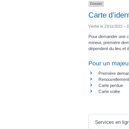
Dossier
Carte d’ident
Vérifié le 23/11/2022 – D
Pour demander une car
mineur, première dem
dépendent du lieu et d
Pour un majeu
Première dema
Renouvellement
Carte perdue
Carte volée
Services en lig