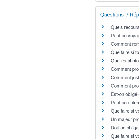
Questions ? Rép
Quels recours
Peut-on voyag
Comment rempl
Que faire si 
Quelles photo
Comment prouv
Comment justi
Comment prouv
Est-on obligé 
Peut-on obteni
Que faire si v
Un majeur prot
Doit-on oblig
Que faire si 