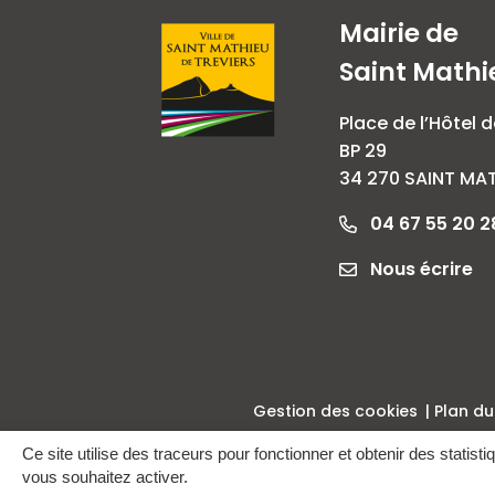
Mairie de
Saint Mathi
Place de l’Hôtel d
BP 29
34 270 SAINT MAT
04 67 55 20 2
Nous écrire
Gestion des cookies
Plan du
Ce site utilise des traceurs pour fonctionner et obtenir des statisti
vous souhaitez activer.