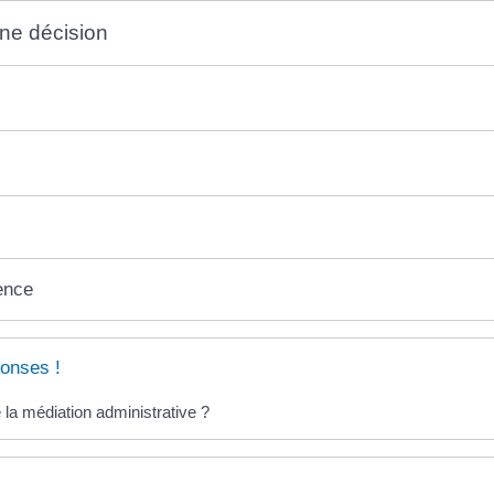
ne décision
ence
onses !
 la médiation administrative ?