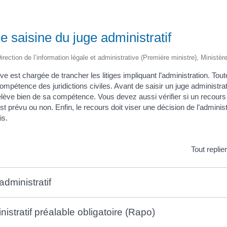
e saisine du juge administratif
irection de l’information légale et administrative (Première ministre), Ministèr
ive est chargée de trancher les litiges impliquant l’administration. Tout
 compétence des juridictions civiles. Avant de saisir un juge administr
relève bien de sa compétence. Vous devez aussi vérifier si un recours 
st prévu ou non. Enfin, le recours doit viser une décision de l’administra
is.
Tout replie
administratif
istratif préalable obligatoire (Rapo)