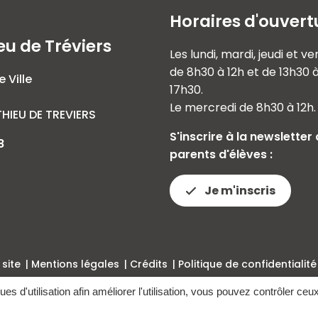
Horaires d'ouvert
eu de Tréviers
Les lundi, mardi, jeudi et v
de 8h30 à 12h et de 13h30 
e Ville
17h30.
Le mercredi de 8h30 à 12h.
HIEU DE TREVIERS
S'inscrire à la newsletter
8
parents d'élèves :
Je m'inscris
 site
Mentions légales
Crédits
Politique de confidentialité
ques d'utilisation afin améliorer l'utilisation, vous pouvez contrôler ceu