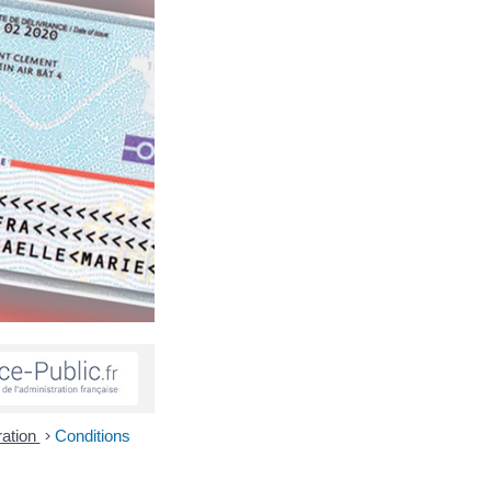
ration
>
Conditions