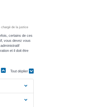
e chargé de la justice
efois, certains de ces
atif, vous devez vous
administratif
tion et il doit être
r
Tout déplier