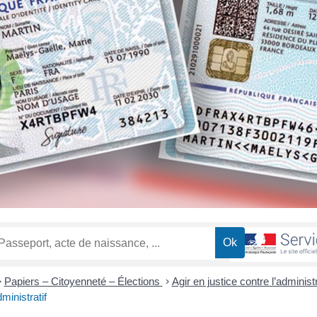
>
Papiers – Citoyenneté – Élections
>
Agir en justice contre l’administ
ministratif