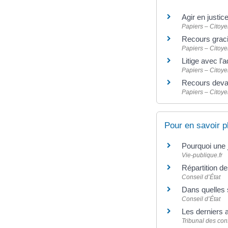
Agir en justic
Papiers – Citoye
Recours graci
Papiers – Citoye
Litige avec l’
Papiers – Citoye
Recours devan
Papiers – Citoye
Pour en savoir p
Pourquoi une 
Vie-publique.fr
Répartition de
Conseil d’État
Dans quelles s
Conseil d’État
Les derniers a
Tribunal des conf