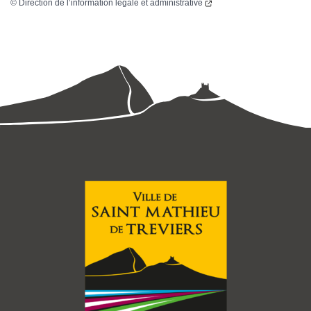
©
Direction de l’information légale et administrative