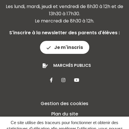
Les lundi, mardi, jeudi et vendredi de 8h30 à 12h et de
13h30 à 17h30.
Le mercredi de 8h30 à 12h.
S'inscrire à la newsletter des parents d'élèves :
Je m'inscris
MARCHÉS PUBLICS
Lien vers le compte Facebook
Lien vers le compte Insta
Lien vers la chaîne 
Gestion des cookies
Plan du site
Ce site utilise des traceurs pour fonctionner et obtenir des
Mentions légales
statistiques d'utilisation afin améliorer l'utilisation, vous pouvez