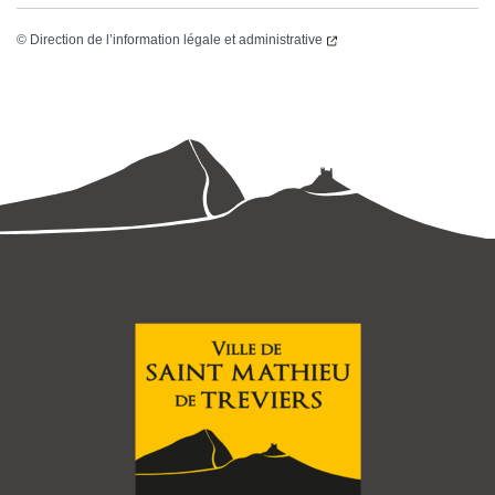
©
Direction de l’information légale et administrative