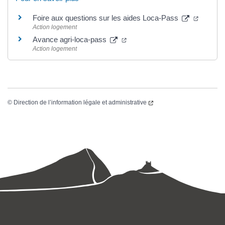
Foire aux questions sur les aides Loca-Pass
Action logement
Avance agri-loca-pass
Action logement
©
Direction de l’information légale et administrative