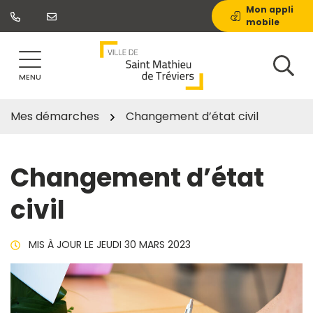
Gestion des traceurs
Aller
Mon appli
mobile
au
contenu
MENU
Mes démarches
Changement d’état civil
Changement d’état
civil
MIS À JOUR LE
JEUDI 30 MARS 2023