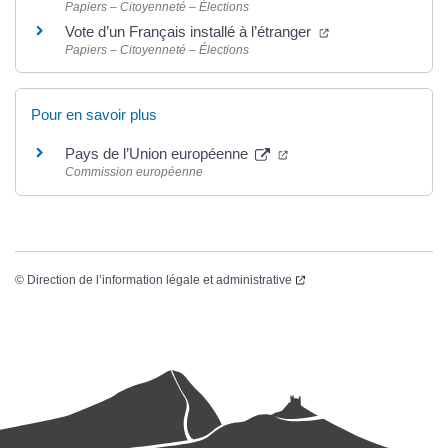
Papiers – Citoyenneté – Élections
Vote d’un Français installé à l’étranger
Papiers – Citoyenneté – Élections
Pour en savoir plus
Pays de l’Union européenne
Commission européenne
©
Direction de l’information légale et administrative