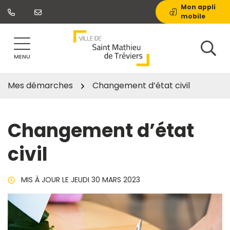
Gestion des traceurs
Aller
Mon appli
mobile
au
contenu
MENU
Mes démarches
Changement d’état civil
Changement d’état
civil
MIS À JOUR LE
JEUDI 30 MARS 2023