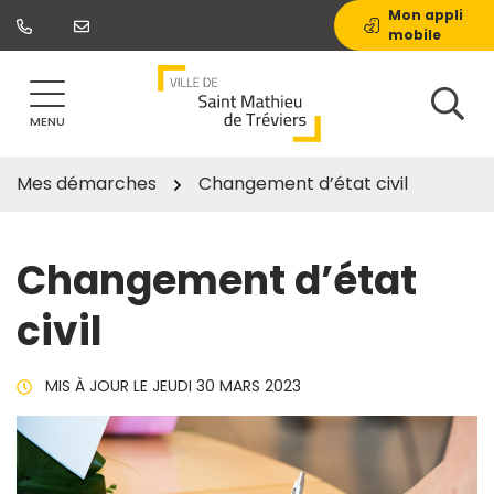
Gestion des traceurs
Aller
Mon appli
mobile
au
contenu
MENU
Mes démarches
Changement d’état civil
Changement d’état
civil
MIS À JOUR LE
JEUDI 30 MARS 2023