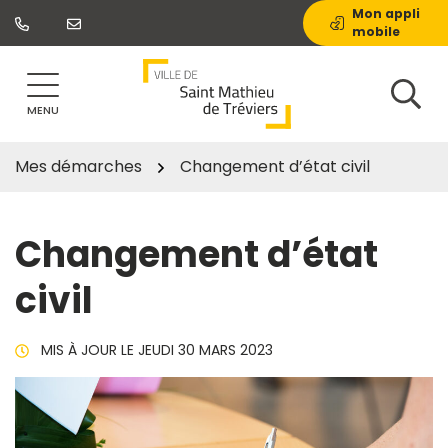
Gestion des traceurs
Aller
Mon appli
mobile
au
contenu
MENU
Mes démarches
Changement d’état civil
Changement d’état
civil
MIS À JOUR LE
JEUDI 30 MARS 2023