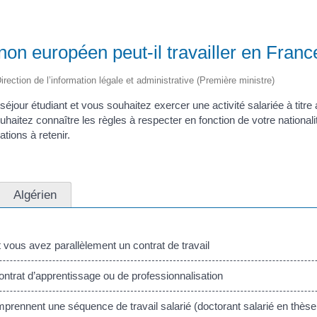
non européen peut-il travailler en Franc
irection de l’information légale et administrative (Première ministre)
séjour étudiant et vous souhaitez exercer une activité salariée à titre
haitez connaître les règles à respecter en fonction de votre national
tions à retenir.
Algérien
vous avez parallèlement un contrat de travail
ntrat d’apprentissage ou de professionnalisation
ennent une séquence de travail salarié (doctorant salarié en thèse,