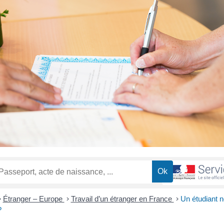
>
Étranger – Europe
>
Travail d’un étranger en France
>
Un étudiant n
?