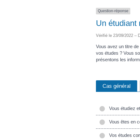
Question-réponse
Un étudiant 
Vérifié le 23/09/2022 – D
Vous avez un titre de 
vos études ? Vous sou
présentons les informa
Cas général
Vous étudiez et 
Vous êtes en co
Vos études compr