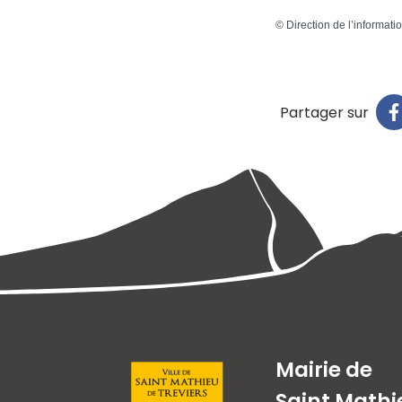
©
Direction de l’informati
Partager sur
Mairie de
Saint Mathi