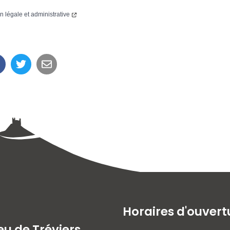
on légale et administrative
Horaires d'ouvert
eu de Tréviers