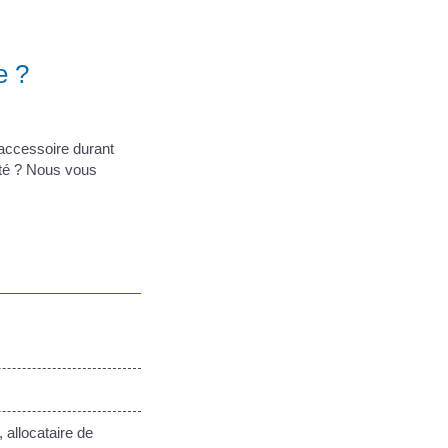
e ?
 accessoire durant
ité ? Nous vous
 allocataire de