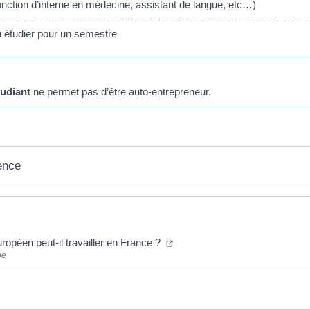
fonction d’interne en médecine, assistant de langue, etc…)
étudier pour un semestre
tudiant
ne permet pas d’être auto-entrepreneur.
ence
ropéen peut-il travailler en France ?
pe