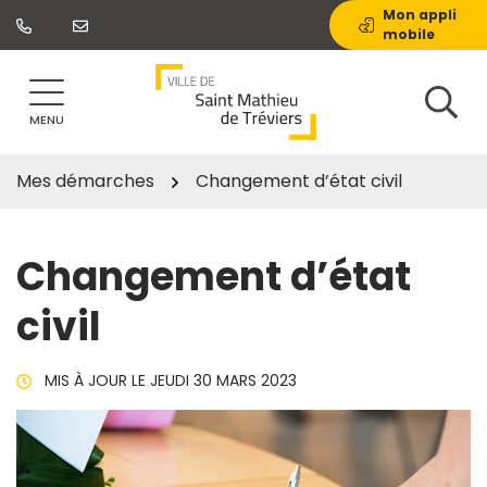
Gestion des traceurs
Aller
Mon appli
mobile
au
contenu
MENU
Mes démarches
Changement d’état civil
Changement d’état
civil
MIS À JOUR LE
JEUDI 30 MARS 2023