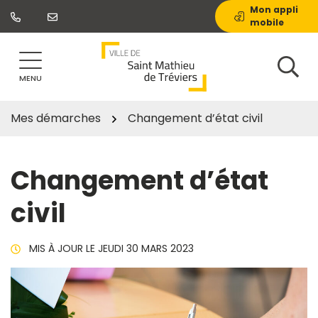
Gestion des traceurs
Aller
Mon appli
mobile
au
contenu
MENU
Mes démarches
Changement d’état civil
Changement d’état
civil
MIS À JOUR LE
JEUDI 30 MARS 2023