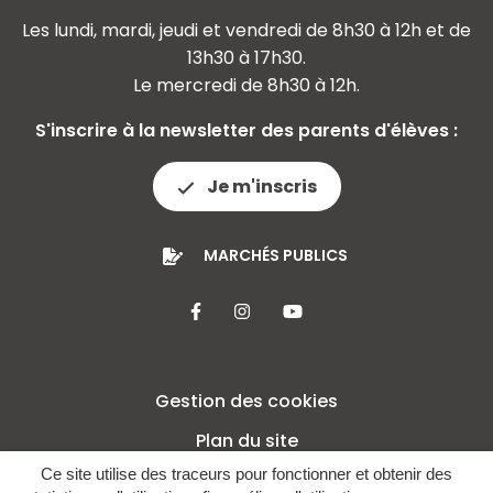
Les lundi, mardi, jeudi et vendredi de 8h30 à 12h et de
13h30 à 17h30.
Le mercredi de 8h30 à 12h.
S'inscrire à la newsletter des parents d'élèves :
Je m'inscris
MARCHÉS PUBLICS
Lien vers le compte Facebook
Lien vers le compte Insta
Lien vers la chaîne 
Gestion des cookies
Plan du site
Ce site utilise des traceurs pour fonctionner et obtenir des
Mentions légales