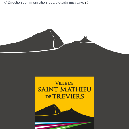
©
Direction de l’information légale et administrative