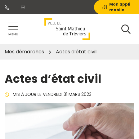
Gestion des traceurs
Aller
Mon appli
mobile
au
contenu
MENU
Mes démarches
Actes d’état civil
Actes d’état civil
MIS À JOUR LE
VENDREDI 31 MARS 2023