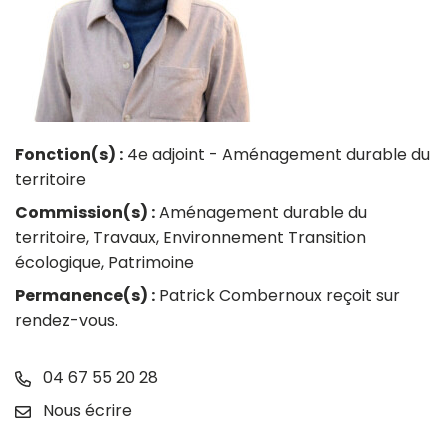
Fonction(s) :
4e adjoint - Aménagement durable du
territoire
Commission(s) :
Aménagement durable du
territoire, Travaux, Environnement Transition
écologique, Patrimoine
Permanence(s) :
Patrick Combernoux reçoit sur
rendez-vous.
Numéro de téléphone
04 67 55 20 28
E-mail
Nous écrire