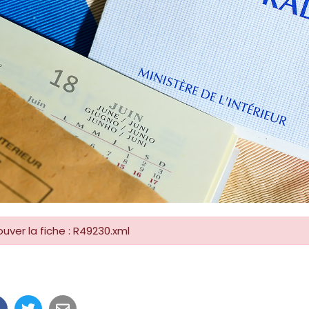
uver la fiche : R49230.xml