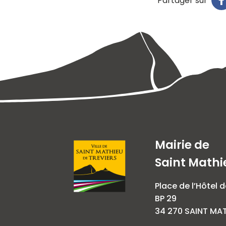
Partager sur
Mairie de
Saint Mathi
Place de l’Hôtel d
BP 29
34 270 SAINT MAT