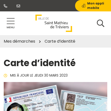
Gestion des traceurs
Aller
Mon appli
mobile
au
contenu
MENU
Mes démarches
Carte d’identité
Carte d’identité
MIS À JOUR LE
JEUDI 30 MARS 2023