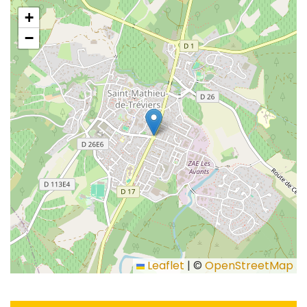
+
−
Leaflet
|
©
OpenStreetMap