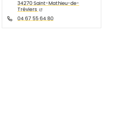
34270 Saint-Mathieu-de-
Tréviers
04 67 55 64 80