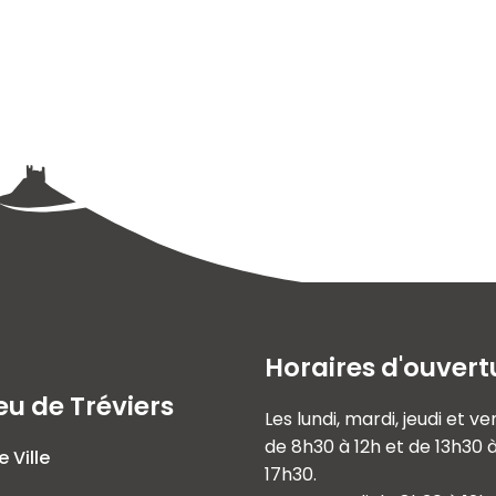
Horaires d'ouvert
eu de Tréviers
Les lundi, mardi, jeudi et v
de 8h30 à 12h et de 13h30 
e Ville
17h30.