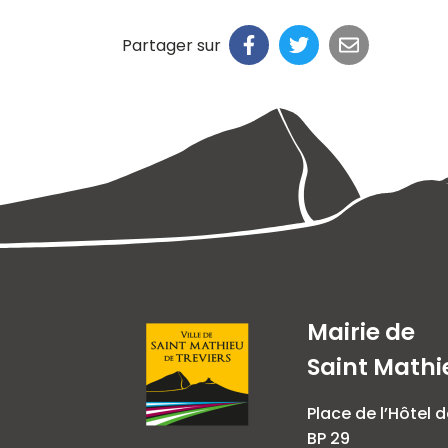
Partager sur
Mairie de
Saint Mathi
Place de l’Hôtel d
BP 29