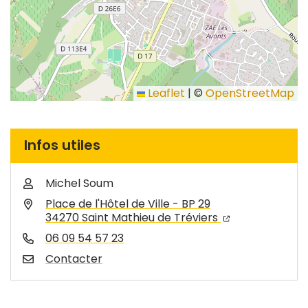
Leaflet
|
©
OpenStreetMap
Infos utiles
Michel Soum
Place de l'Hôtel de Ville - BP 29
34270 Saint Mathieu de Tréviers
06 09 54 57 23
Contacter