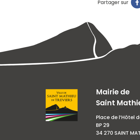
Partager sur
Mairie de
Saint Mathi
Place de l’Hôtel d
BP 29
34 270 SAINT MAT