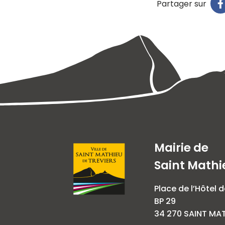
Partager sur
Mairie de
Saint Mathi
Place de l’Hôtel d
BP 29
34 270 SAINT MAT