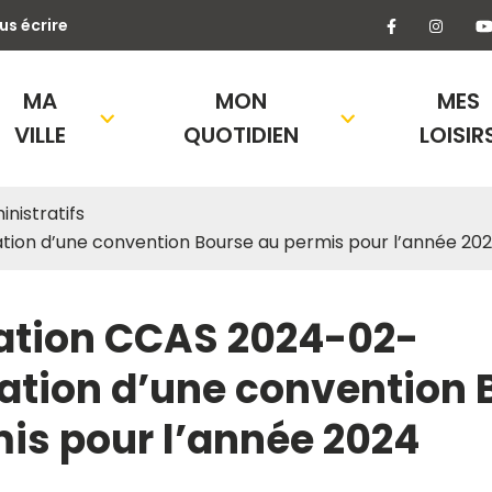
Lien vers l
Lien 
us écrire
MA
MON
MES
VILLE
QUOTIDIEN
LOISIR
nistratifs
ion d’une convention Bourse au permis pour l’année 20
ation CCAS 2024-02-
tion d’une convention 
is pour l’année 2024