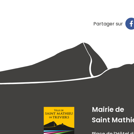
Partager sur
Mairie de
Saint Mathi
Place de l’Hôtel d