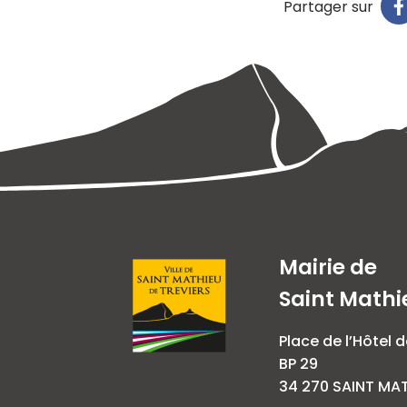
Partager sur
Mairie de
Saint Mathi
Place de l’Hôtel d
BP 29
34 270 SAINT MAT