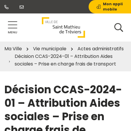
Gestion des traceurs
Aller
Mon appli
mobile
au
contenu
MENU
Ma Ville
Vie municipale
Actes administratifs
Décision CCAS-2024-01 – Attribution Aides
sociales – Prise en charge frais de transport
Décision CCAS-2024-
01 – Attribution Aides
sociales – Prise en
charge frais de