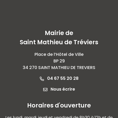
Mairie de
Saint Mathieu de Tréviers
Place de l’Hôtel de Ville
BP 29
34 270 SAINT MATHIEU DE TREVIERS
04 67 55 20 28
Nous écrire
Horaires d'ouverture
Les lundi, mardi, jeudi et vendredi de 8h30 à 12h et de