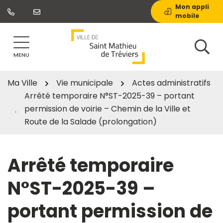
Gestion des traceurs
Aller
Mon appli
mobile
au
contenu
MENU
Ma Ville
Vie municipale
Actes administratifs
Arrêté temporaire N°ST-2025-39 – portant
permission de voirie – Chemin de la Ville et
Route de la Salade (prolongation)
Arrêté temporaire
N°ST-2025-39 –
portant permission de